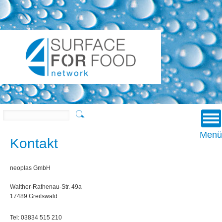
u
u
Suchen
Menü
Kontakt
neoplas GmbH
Walther-Rathenau-Str. 49a
17489 Greifswald
Tel: 03834 515 210