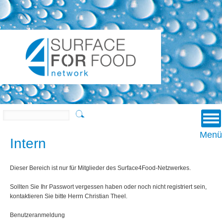
u
u
Suchen
Menü
Intern
Dieser Bereich ist nur für Mitglieder des Surface4Food-Netzwerkes.
Sollten Sie Ihr Passwort vergessen haben oder noch nicht registriert sein,
kontaktieren Sie bitte Herrn Christian Theel.
Benutzeranmeldung